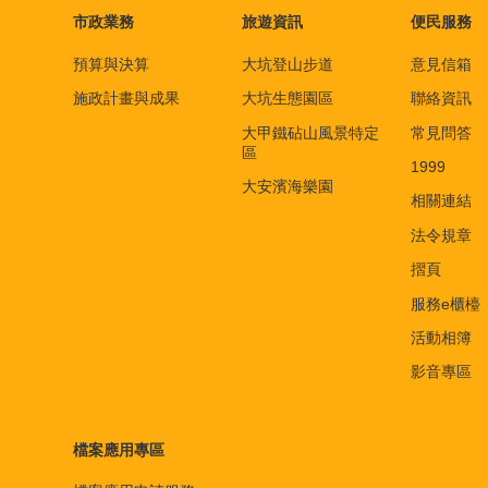
市政業務
旅遊資訊
便民服務
預算與決算
大坑登山步道
意見信箱
施政計畫與成果
大坑生態園區
聯絡資訊
大甲鐵砧山風景特定
常見問答
區
1999
大安濱海樂園
相關連結
法令規章
摺頁
服務e櫃檯
活動相簿
影音專區
檔案應用專區