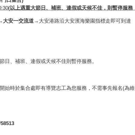
0:30
(
以上遇重大節日、補班、連假或天候不佳，則暫停服務
→
大安一交流道
→大安港路沿大安濱海樂園指標走即可到達
節日、補班、連假或天候不佳則暫停服務。
開始時於集合處即有導覽志工為您服務，不需事先報名(為維
#58513