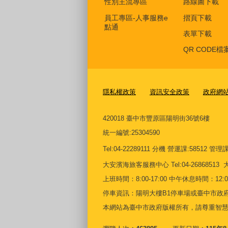
性別主流專區
路線圖下載
員工專區-人事服務e
摺頁下載
點通
表單下載
QR CODE檔
隱私權政策
資訊安全政策
政府網
420018 臺中市豐原區陽明街36號6樓
統一編號
:25304590
Tel:04-22289111 分機 營運課:58512 管理課:5
大安濱海旅客服務中心
Tel:04-268685
上班時間：8:00-17:00 中午休息時間：12:00-
停車資訊：陽明大樓B1停車場或臺中市政府
本網站為臺中市政府版權所有，請尊重智