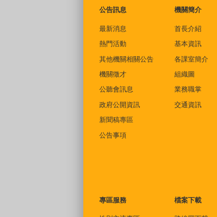
公告訊息
機關簡介
最新消息
首長介紹
熱門活動
基本資訊
其他機關相關公告
各課室簡介
機關徵才
組織圖
公聽會訊息
業務職掌
政府公開資訊
交通資訊
新聞稿專區
公告事項
專區服務
檔案下載