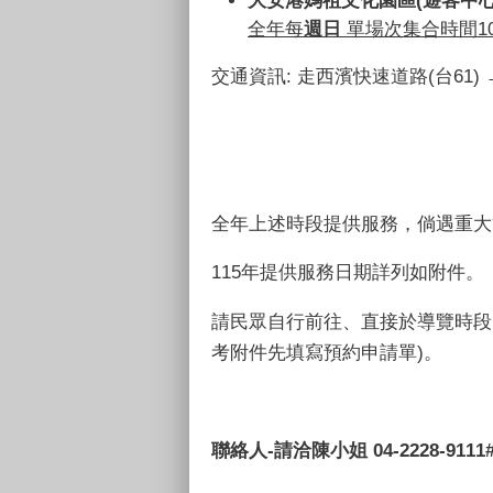
全年每
週日
單場次集合時間
1
交通資訊: 走西濱快速道路(台61) 
全年上述時段提供服務，倘遇重大
115年提供服務日期詳列如附件。
請民眾自行前往、直接於導覽時段
考附件先填寫預約申請單)。
聯絡人
-
請洽陳小姐
04-2228-9111