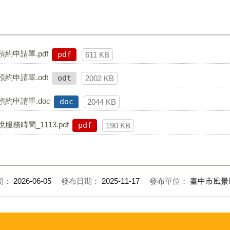
約申請單.pdf
pdf
611 KB
約申請單.odt
odt
2002 KB
約申請單.doc
doc
2044 KB
務時間_1113.pdf
pdf
190 KB
期：
2026-06-05
發布日期：
2025-11-17
發布單位：
臺中市風景