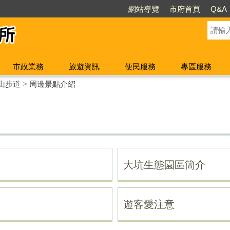
網站導覽
市府首頁
Q&A
市政業務
旅遊資訊
便民服務
專區服務
山步道
>
周邊景點介紹
大坑生態園區簡介
遊客愛注意