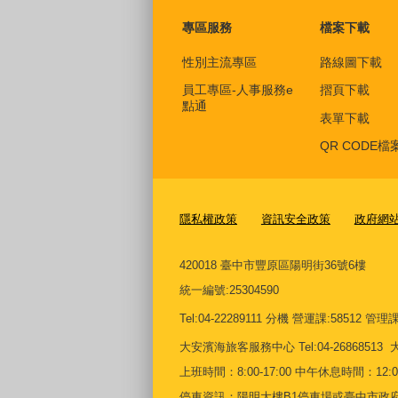
專區服務
檔案下載
性別主流專區
路線圖下載
員工專區-人事服務e
摺頁下載
點通
表單下載
QR CODE檔
隱私權政策
資訊安全政策
政府網
420018 臺中市豐原區陽明街36號6樓
統一編號
:25304590
Tel:04-22289111 分機 營運課:58512 管理課:5
大安濱海旅客服務中心
Tel:04-268685
上班時間：8:00-17:00 中午休息時間：12:00-
停車資訊：陽明大樓B1停車場或臺中市政府