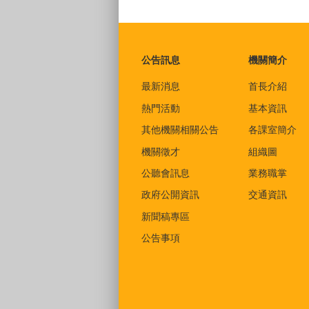
:::
公告訊息
機關簡介
最新消息
首長介紹
熱門活動
基本資訊
其他機關相關公告
各課室簡介
機關徵才
組織圖
公聽會訊息
業務職掌
政府公開資訊
交通資訊
新聞稿專區
公告事項