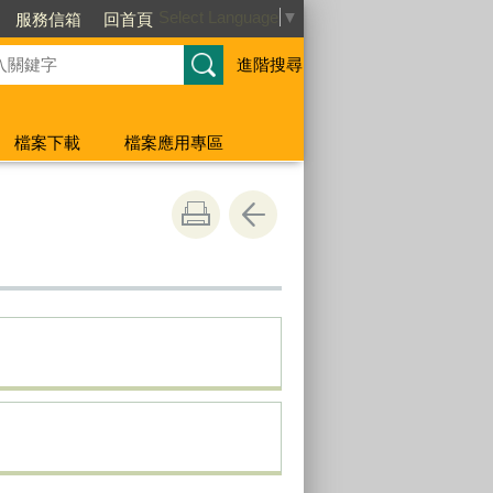
Select Language
▼
服務信箱
回首頁
進階搜尋
檔案下載
檔案應用專區