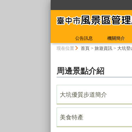
:::
公告訊息
機關簡介
:::
現在位置
首頁
>
旅遊資訊
>
大坑登
周邊景點介紹
大坑優質步道簡介
美食特產