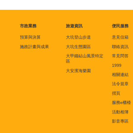
市政業務
旅遊資訊
便民服務
預算與決算
大坑登山步道
意見信箱
施政計畫與成果
大坑生態園區
聯絡資訊
大甲鐵砧山風景特定
常見問答
區
1999
大安濱海樂園
相關連結
法令規章
摺頁
服務e櫃檯
活動相簿
影音專區