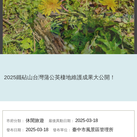
2025鐵砧山台灣蒲公英棲地維護成果大公開！
休閒旅遊
2025-03-18
市府分類：
最後異動日期：
2025-03-18
臺中市風景區管理所
發布日期：
發布單位：
鐵砧山風景特定區草地時常發現台灣蒲公英蹤跡