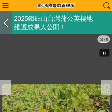
2025鐵砧山台灣蒲公英棲地
維護成果大公開！
3
/ 5