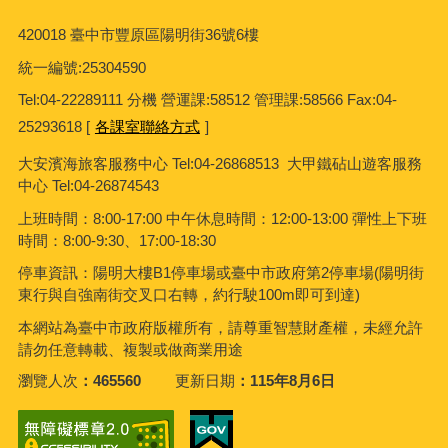
420018 臺中市豐原區陽明街36號6樓
統一編號
:25304590
Tel:04-22289111 分機 營運課:58512 管理課:58566 Fax:04-
25293618 [
各課室聯絡方式
]
大安濱海旅客服務中心
Tel:04-26868513 大甲鐵砧山遊客服務
中心 Tel:04-26874543
上班時間：8:00-17:00 中午休息時間：12:00-13:00 彈性上下班
時間：8:00-9:30、17:00-18:30
停車資訊：陽明大樓B1停車場或臺中市政府第2停車場(陽明街
東行與自強南街交叉口右轉，約行駛100m即可到達)
本網站為臺中市政府版權所有，請尊重智慧財產權，未經允許
請勿任意轉載、複製或做商業用途
瀏覽人次
465560
更新日期
115年8月6日