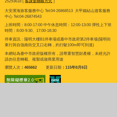
25293618 [
各課室聯絡方式
]
大安濱海旅客服務中心
Tel:04-26868513 大甲鐵砧山遊客服務
中心 Tel:04-26874543
上班時間：8:00-17:00 中午休息時間：12:00-13:00 彈性上下班
時間：8:00-9:30、17:00-18:30
停車資訊：陽明大樓B1停車場或臺中市政府第2停車場(陽明街
東行與自強南街交叉口右轉，約行駛100m即可到達)
本網站為臺中市政府版權所有，請尊重智慧財產權，未經允許
請勿任意轉載、複製或做商業用途
瀏覽人次
465662
更新日期
115年8月6日