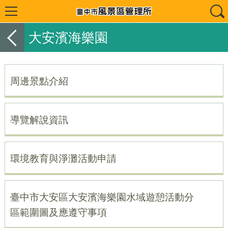
大安濱海樂園
周邊景點介紹
導覽解說資訊
環境教育與淨灘活動申請
臺中市大安區大安濱海樂園水域遊憩活動分
區範圍圖及應遵守事項