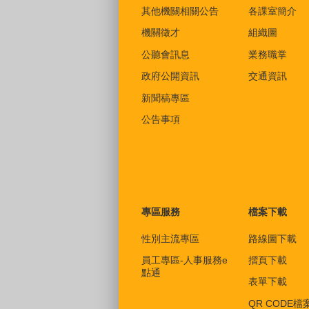
其他機關相關公告
各課室簡介
機關徵才
組織圖
公聽會訊息
業務職掌
政府公開資訊
交通資訊
新聞稿專區
公告事項
專區服務
檔案下載
性別主流專區
路線圖下載
員工專區-人事服務e
摺頁下載
點通
表單下載
QR CODE檔