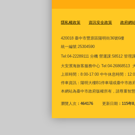
隱私權政策
資訊安全政策
政府網
420018 臺中市豐原區陽明街36號6樓
統一編號
:25304590
Tel:04-22289111 分機 營運課:58512 管理課:5
大安濱海旅客服務中心
Tel:04-268685
上班時間：8:00-17:00 中午休息時間：12:00-
停車資訊：陽明大樓B1停車場或臺中市政府
本網站為臺中市政府版權所有，請尊重智
瀏覽人次
464176
更新日期
115年