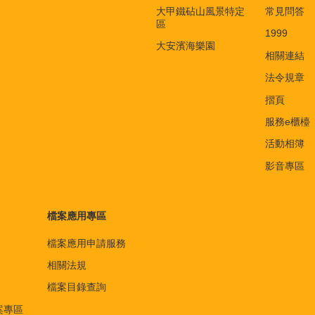
大甲鐵砧山風景特定
常見問答
區
1999
大安濱海樂園
相關連結
法令規章
摺頁
服務e櫃檯
活動相簿
影音專區
檔案應用專區
檔案應用申請服務
相關法規
檔案目錄查詢
案專區