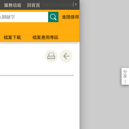
Select Language
▼
服務信箱
回首頁
進階搜尋
檔案下載
檔案應用專區
分
享
《