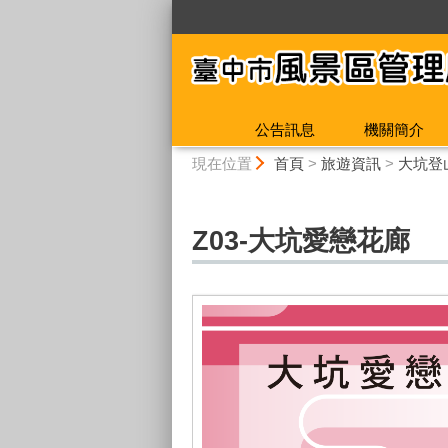
:::
公告訊息
機關簡介
:::
現在位置
首頁
>
旅遊資訊
>
大坑登
Z03-大坑愛戀花廊