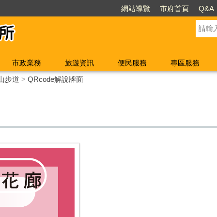
網站導覽
市府首頁
Q&A
市政業務
旅遊資訊
便民服務
專區服務
山步道
>
QRcode解說牌面