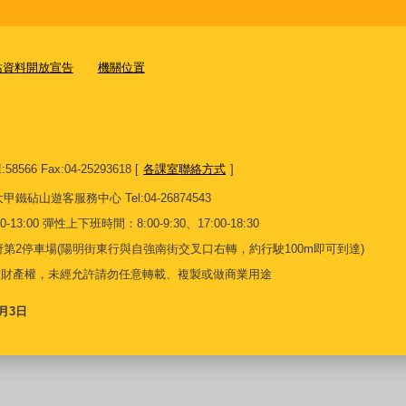
站資料開放宣告
機關位置
8566 Fax:04-25293618 [
各課室聯絡方式
]
13 大甲鐵砧山遊客服務中心 Tel:04-26874543
13:00 彈性上下班時間：8:00-9:30、17:00-18:30
第2停車場(陽明街東行與自強南街交叉口右轉，約行駛100m即可到達)
慧財產權，未經允許請勿任意轉載、複製或做商業用途
8月3日