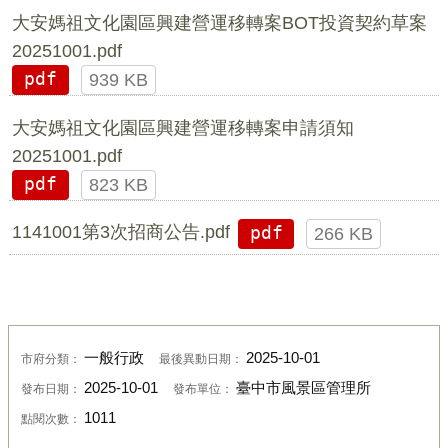
大安媽祖文化園區興建營運移轉案BOT投資契約草案
20251001.pdf
pdf
939 KB
大安媽祖文化園區興建營運移轉案申請須知
20251001.pdf
pdf
823 KB
1141001第3次招商公告.pdf
pdf
266 KB
一般行政
2025-10-01
市府分類：
最後異動日期：
2025-10-01
臺中市風景區管理所
發布日期：
發布單位：
1011
點閱次數：