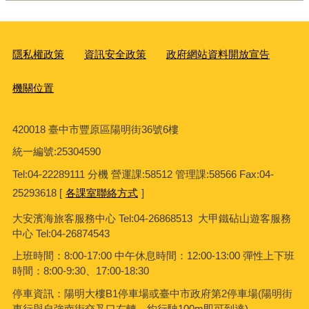
隱私權政策
資訊安全政策
政府網站資料開放宣告
機關位置
420018 臺中市豐原區陽明街36號6樓
統一編號
:25304590
Tel:04-22289111 分機 營運課:58512 管理課:58566 Fax:04-
25293618 [
各課室聯絡方式
]
大安濱海旅客服務中心
Tel:04-26868513 大甲鐵砧山遊客服務
中心 Tel:04-26874543
上班時間：8:00-17:00 中午休息時間：12:00-13:00 彈性上下班
時間：8:00-9:30、17:00-18:30
停車資訊：陽明大樓B1停車場或臺中市政府第2停車場(陽明街
東行與自強南街交叉口右轉，約行駛100m即可到達)