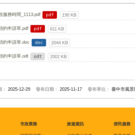
務時間_1113.pdf
pdf
190 KB
約申請單.pdf
pdf
611 KB
約申請單.doc
doc
2044 KB
約申請單.odt
odt
2002 KB
期：
2025-12-29
發布日期：
2025-11-17
發布單位：
臺中市風景
市政業務
旅遊資訊
便民服務