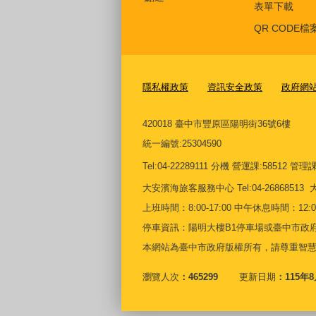
表單下載
QR CODE檔
隱私權政策
資訊安全政策
政府網
420018 臺中市豐原區陽明街36號6樓
統一編號
:25304590
Tel:04-22289111 分機 營運課:58512 管理課:5
大安濱海旅客服務中心
Tel:04-268685
上班時間：8:00-17:00 中午休息時間：12:00-
停車資訊：陽明大樓B1停車場或臺中市政府
本網站為臺中市政府版權所有，請尊重智
瀏覽人次
465299
更新日期
115年