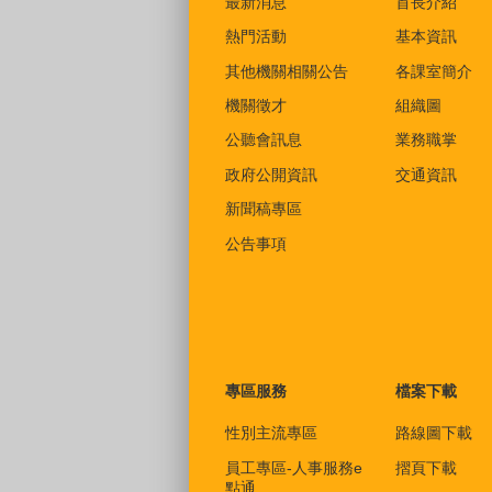
最新消息
首長介紹
熱門活動
基本資訊
其他機關相關公告
各課室簡介
機關徵才
組織圖
公聽會訊息
業務職掌
政府公開資訊
交通資訊
新聞稿專區
公告事項
專區服務
檔案下載
性別主流專區
路線圖下載
員工專區-人事服務e
摺頁下載
點通