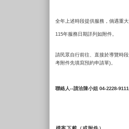
全年上述時段提供服務，倘遇重大
115年服務日期詳列如附件。
請民眾自行前往、直接於導覽時段
考附件先填寫預約申請單)。
聯絡人
--
請洽陳小姐
04-2228-9111
檔案下載（或附件）