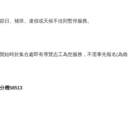
節日、補班、連假或天候不佳則暫停服務。
開始時於集合處即有導覽志工為您服務，不需事先報名(為維
分機
58513