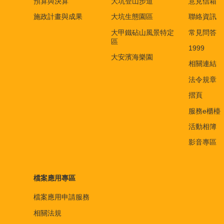
預算與決算
大坑登山步道
意見信箱
施政計畫與成果
大坑生態園區
聯絡資訊
大甲鐵砧山風景特定
常見問答
區
1999
大安濱海樂園
相關連結
法令規章
摺頁
服務e櫃檯
活動相簿
影音專區
檔案應用專區
檔案應用申請服務
相關法規