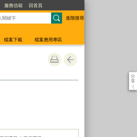
服務信箱
回首頁
進階搜尋
檔案下載
檔案應用專區
分
享
《