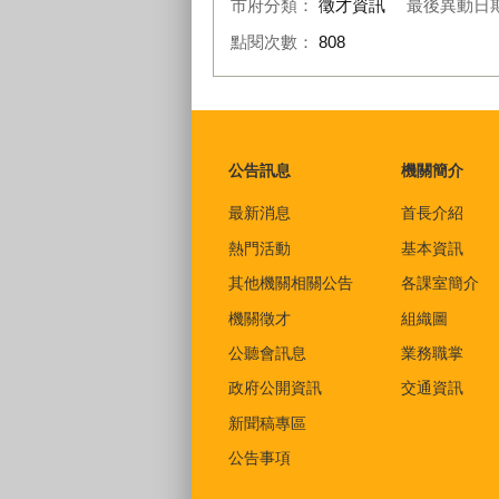
市府分類：
徵才資訊
最後異動日
點閱次數：
808
:::
公告訊息
機關簡介
最新消息
首長介紹
熱門活動
基本資訊
其他機關相關公告
各課室簡介
機關徵才
組織圖
公聽會訊息
業務職掌
政府公開資訊
交通資訊
新聞稿專區
公告事項