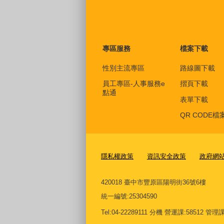
專區服務
檔案下載
性別主流專區
路線圖下載
員工專區-人事服務e
摺頁下載
點通
表單下載
QR CODE檔
隱私權政策
資訊安全政策
政府網
420018 臺中市豐原區陽明街36號6樓
統一編號
:25304590
Tel:04-22289111 分機 營運課:58512 管理課:5