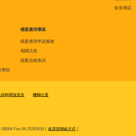
影音專區
檔案應用專區
檔案應用申請服務
相關法規
檔案目錄查詢
案專區
站資料開放宣告
機關位置
8566 Fax:04-25293618 [
各課室聯絡方式
]