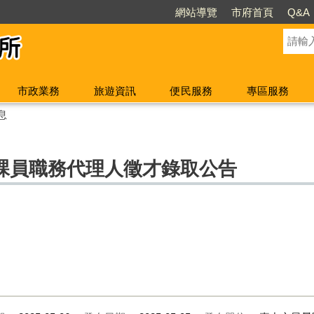
網站導覽
市府首頁
Q&A
市政業務
旅遊資訊
便民服務
專區服務
息
課員職務代理人徵才錄取公告