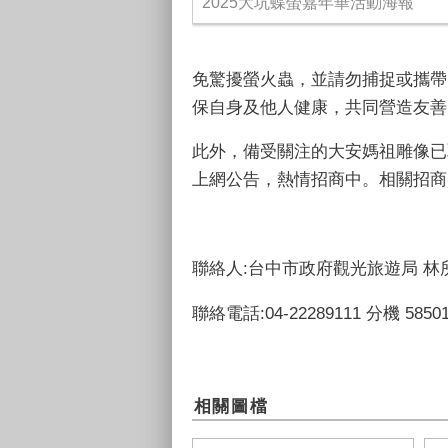
2025大坑蝶螢嘉年華活動海報
免驚擾螢火蟲，並請勿捕捉或攜帶
保自身及他人健康，共同營造友善
此外，備受關注的大安媽祖雕像已
上網公告，熱情招商中。相關招商
聯絡人:台中市政府觀光旅遊局 林
聯絡電話:04-22289111 分機 5850
相關圖檔