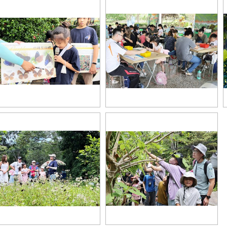
斑蝶協會小小志工專業解說
夏季賞蝶活動DIY體驗活動