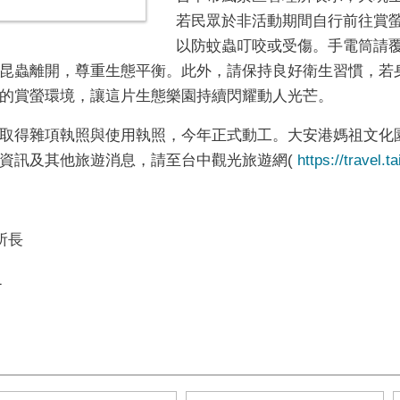
若民眾於非活動期間自行前往賞
以防蚊蟲叮咬或受傷。手電筒請
昆蟲離開，尊重生態平衡。此外，請保持良好衛生習慣，若
的賞螢環境，讓這片生態樂園持續閃耀動人光芒。
取得雜項執照與使用執照，今年正式動工。大安港媽祖文化
資訊及其他旅遊消息，請至台中觀光旅遊網(
https://travel.t
所長
1