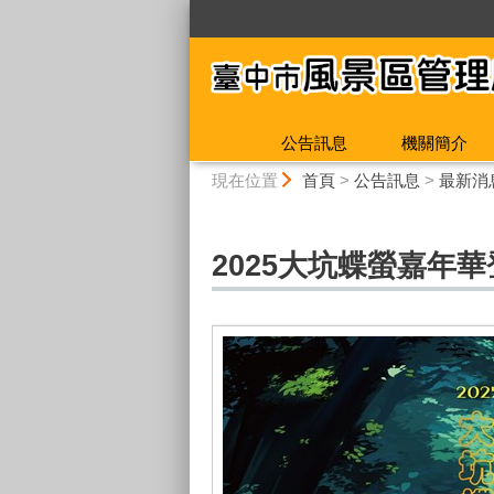
:::
公告訊息
機關簡介
:::
現在位置
首頁
>
公告訊息
>
最新消
2025大坑蝶螢嘉年華