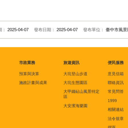
坑生態園區生態探索解說
大坑生態園區生態探索
期：
2025-04-07
發布日期：
2025-04-07
發布單位：
臺中市風景
市政業務
旅遊資訊
便民服務
預算與決算
大坑登山步道
意見信箱
施政計畫與成果
大坑生態園區
聯絡資訊
大甲鐵砧山風景特定
常見問答
區
1999
大安濱海樂園
相關連結
法令規章
摺頁