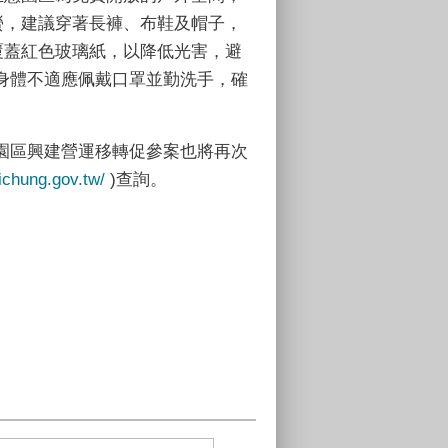
螢，建議穿著長褲、布鞋及帽子，
覆蓋紅色玻璃紙，以降低光害，避
身體不適應佩戴口罩並勤洗手，確
園區興建營運移轉促參案也將再次
aichung.gov.tw/
)查詢。