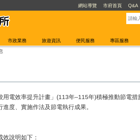
網站導覽
市府首頁
Q&A
市政業務
旅遊資訊
便民服務
專區服務
息
用電效率提升計畫」(113年–115年)積極推動節電
行進度、實施作法及節電執行成果。
成效說明如下：