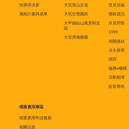
預算與決算
大坑登山步道
意見信箱
施政計畫與成果
大坑生態園區
聯絡資訊
大甲鐵砧山風景特定
常見問答
區
1999
大安濱海樂園
相關連結
法令規章
摺頁
服務e櫃檯
活動相簿
影音專區
檔案應用專區
檔案應用申請服務
相關法規