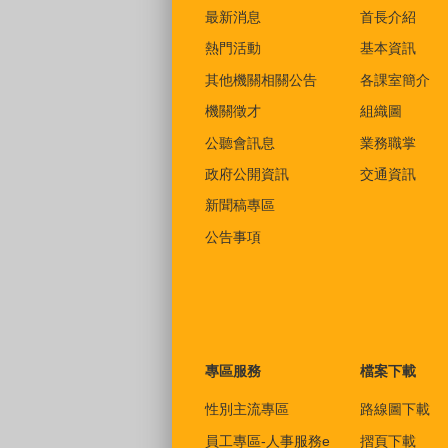
最新消息
首長介紹
熱門活動
基本資訊
其他機關相關公告
各課室簡介
機關徵才
組織圖
公聽會訊息
業務職掌
政府公開資訊
交通資訊
新聞稿專區
公告事項
專區服務
檔案下載
性別主流專區
路線圖下載
員工專區-人事服務e
摺頁下載