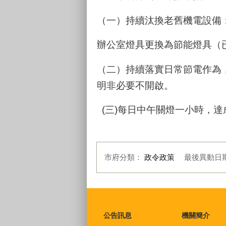
（一）持續汰換老舊機電設備
辦公室燈具更換為節能燈具（
（二）持續落實日常節電作為
明非必要不開啟。
(三)每日中午關燈一小時，
市府分類：
政令政策
最後異動日
:::
公告訊息
機關簡介