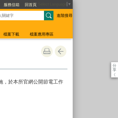
Select Language
▼
服務信箱
回首頁
進階搜尋
檔案下載
檔案應用專區
分
享
《
措施，於本所官網公開節電工作