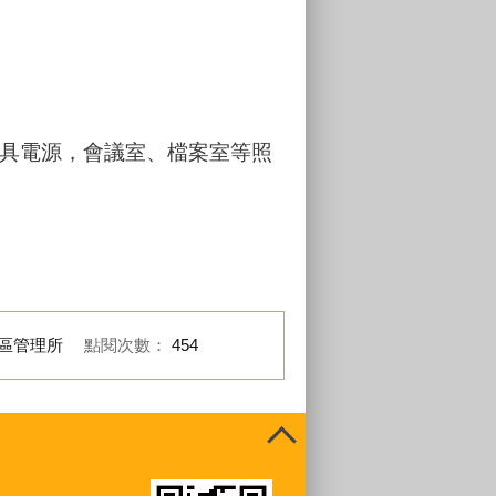
具電源，會議室、檔案室等照
區管理所
點閱次數：
454