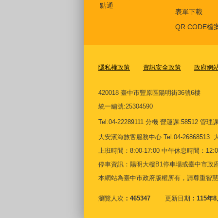
點通
表單下載
QR CODE檔
隱私權政策
資訊安全政策
政府網
420018 臺中市豐原區陽明街36號6樓
統一編號
:25304590
Tel:04-22289111 分機 營運課:58512 管理課:5
大安濱海旅客服務中心
Tel:04-268685
上班時間：8:00-17:00 中午休息時間：12:00-
停車資訊：陽明大樓B1停車場或臺中市政府
本網站為臺中市政府版權所有，請尊重智
瀏覽人次
465347
更新日期
115年