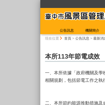
:::
公告訊息
機關簡介
:::
現在位置
首頁
>
公告訊息
>
最新消
本所113年節電成效
一、本所依據「政府機關及學校
相關規劃，包括節電工作之執
二、本所節約能源推動措施及