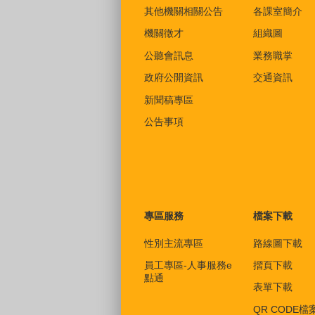
其他機關相關公告
各課室簡介
機關徵才
組織圖
公聽會訊息
業務職掌
政府公開資訊
交通資訊
新聞稿專區
公告事項
專區服務
檔案下載
性別主流專區
路線圖下載
員工專區-人事服務e
摺頁下載
點通
表單下載
QR CODE檔