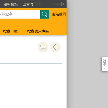
Select Language
▼
服務信箱
回首頁
進階搜尋
檔案下載
檔案應用專區
分
享
《