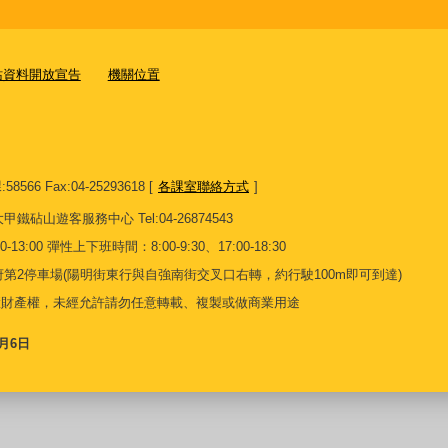
站資料開放宣告
機關位置
8566 Fax:04-25293618 [
各課室聯絡方式
]
13 大甲鐵砧山遊客服務中心 Tel:04-26874543
13:00 彈性上下班時間：8:00-9:30、17:00-18:30
第2停車場(陽明街東行與自強南街交叉口右轉，約行駛100m即可到達)
慧財產權，未經允許請勿任意轉載、複製或做商業用途
8月6日