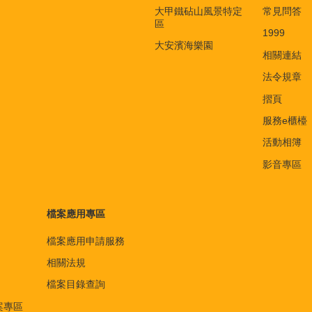
大甲鐵砧山風景特定
常見問答
區
1999
大安濱海樂園
相關連結
法令規章
摺頁
服務e櫃檯
活動相簿
影音專區
檔案應用專區
檔案應用申請服務
相關法規
檔案目錄查詢
案專區