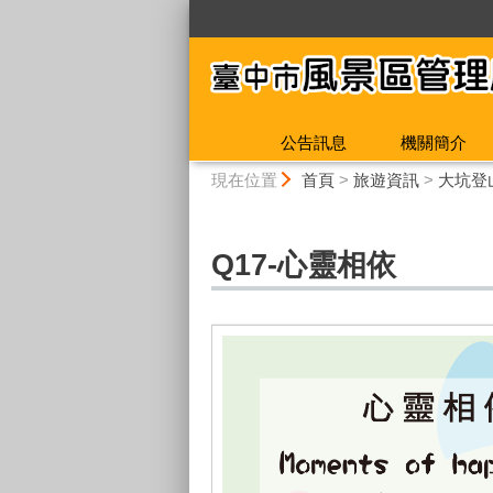
:::
公告訊息
機關簡介
:::
現在位置
首頁
>
旅遊資訊
>
大坑登
Q17-心靈相依