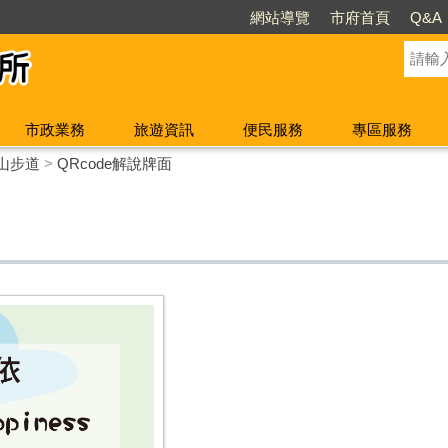
網站導覽
市府首頁
Q&A
市政業務
旅遊資訊
便民服務
專區服務
山步道
>
QRcode解說牌面