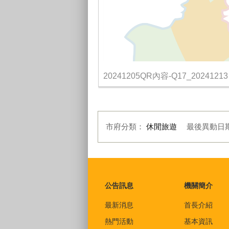
20241205QR內容-Q17_20241213
市府分類：
休閒旅遊
最後異動日
:::
公告訊息
機關簡介
最新消息
首長介紹
熱門活動
基本資訊