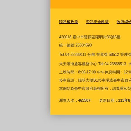
隱私權政策
資訊安全政策
政府網
420018 臺中市豐原區陽明街36號6樓
統一編號
:25304590
Tel:04-22289111 分機 營運課:58512 管理課:5
大安濱海旅客服務中心
Tel:04-268685
上班時間：8:00-17:00 中午休息時間：12:00-
停車資訊：陽明大樓B1停車場或臺中市政府
本網站為臺中市政府版權所有，請尊重智
瀏覽人次
465507
更新日期
115年