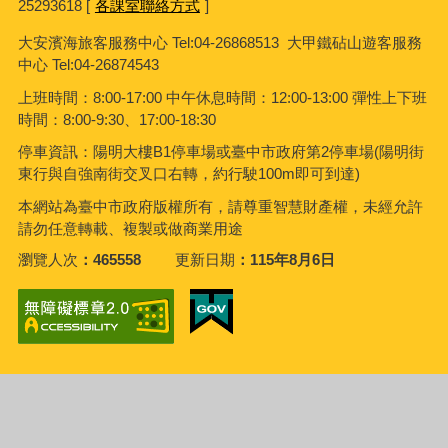
25293618 [
各課室聯絡方式
]
大安濱海旅客服務中心
Tel:04-26868513 大甲鐵砧山遊客服務
中心 Tel:04-26874543
上班時間：8:00-17:00 中午休息時間：12:00-13:00 彈性上下班
時間：8:00-9:30、17:00-18:30
停車資訊：陽明大樓B1停車場或臺中市政府第2停車場(陽明街
東行與自強南街交叉口右轉，約行駛100m即可到達)
本網站為臺中市政府版權所有，請尊重智慧財產權，未經允許
請勿任意轉載、複製或做商業用途
瀏覽人次
465558
更新日期
115年8月6日