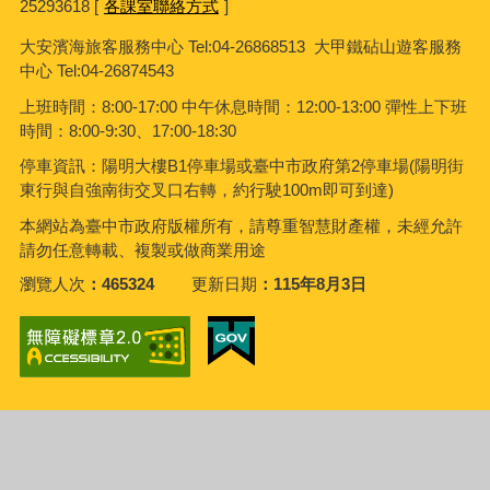
25293618 [
各課室聯絡方式
]
大安濱海旅客服務中心
Tel:04-26868513 大甲鐵砧山遊客服務
中心 Tel:04-26874543
上班時間：8:00-17:00 中午休息時間：12:00-13:00 彈性上下班
時間：8:00-9:30、17:00-18:30
停車資訊：陽明大樓B1停車場或臺中市政府第2停車場(陽明街
東行與自強南街交叉口右轉，約行駛100m即可到達)
本網站為臺中市政府版權所有，請尊重智慧財產權，未經允許
請勿任意轉載、複製或做商業用途
瀏覽人次
465324
更新日期
115年8月3日