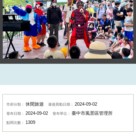
活力端午陸爸爸唱跳一下