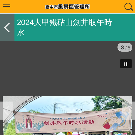
2024大甲鐵砧山劍井取午時
水
3
/ 5