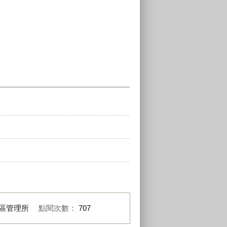
區管理所
點閱次數：
707