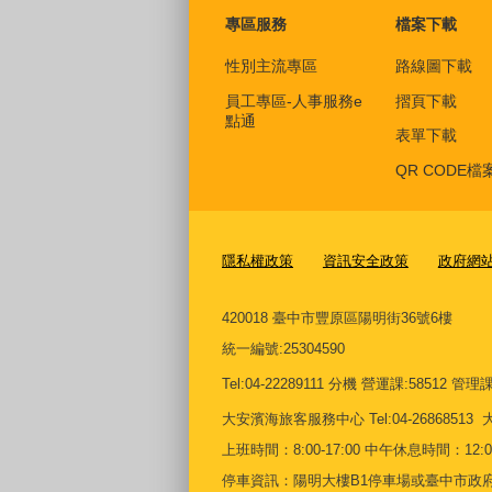
專區服務
檔案下載
性別主流專區
路線圖下載
員工專區-人事服務e
摺頁下載
點通
表單下載
QR CODE檔
隱私權政策
資訊安全政策
政府網
420018 臺中市豐原區陽明街36號6樓
統一編號
:25304590
Tel:04-22289111 分機 營運課:58512 管理課:5
大安濱海旅客服務中心
Tel:04-268685
上班時間：8:00-17:00 中午休息時間：12:00-
停車資訊：陽明大樓B1停車場或臺中市政府