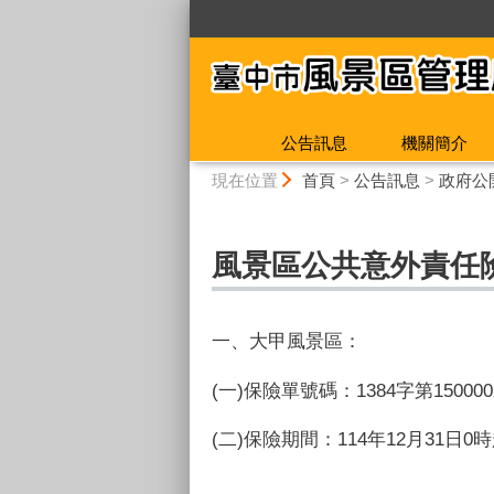
:::
公告訊息
機關簡介
:::
現在位置
首頁
>
公告訊息
>
政府公
風景區公共意外責任
一、大甲風景區：
(一)保險單號碼：1384字第15000
(二)保險期間：
114年12月31日0