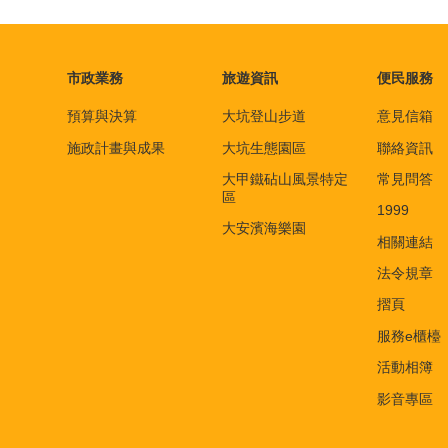
市政業務
旅遊資訊
便民服務
預算與決算
大坑登山步道
意見信箱
施政計畫與成果
大坑生態園區
聯絡資訊
大甲鐵砧山風景特定
常見問答
區
1999
大安濱海樂園
相關連結
法令規章
摺頁
服務e櫃檯
活動相簿
影音專區