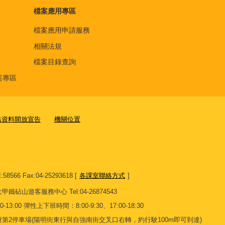
檔案應用專區
檔案應用申請服務
相關法規
檔案目錄查詢
案專區
站資料開放宣告
機關位置
8566 Fax:04-25293618 [
各課室聯絡方式
]
13 大甲鐵砧山遊客服務中心 Tel:04-26874543
13:00 彈性上下班時間：8:00-9:30、17:00-18:30
第2停車場(陽明街東行與自強南街交叉口右轉，約行駛100m即可到達)