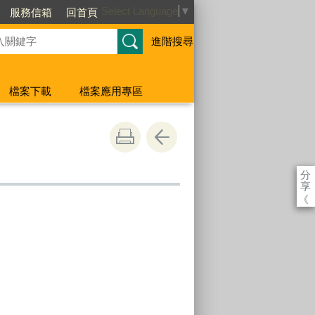
Select Language
▼
服務信箱
回首頁
進階搜尋
檔案下載
檔案應用專區
分
享
《