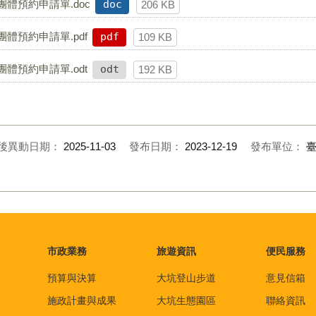
體預約申請單.doc
doc
206 KB
體預約申請單.pdf
pdf
109 KB
體預約申請單.odt
odt
192 KB
後異動日期：
2025-11-03
發布日期：
2023-12-19
發布單位：
市政業務
旅遊資訊
便民服務
預算與決算
大坑登山步道
意見信箱
施政計畫與成果
大坑生態園區
聯絡資訊