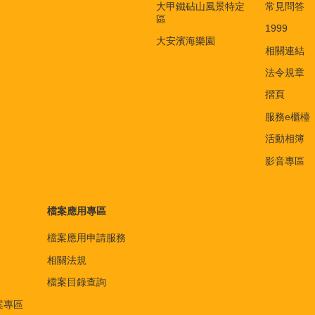
大甲鐵砧山風景特定
常見問答
區
1999
大安濱海樂園
相關連結
法令規章
摺頁
服務e櫃檯
活動相簿
影音專區
檔案應用專區
檔案應用申請服務
相關法規
檔案目錄查詢
案專區