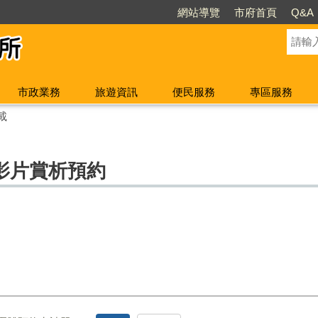
網站導覽
市府首頁
Q&A
市政業務
旅遊資訊
便民服務
專區服務
載
影片賞析預約