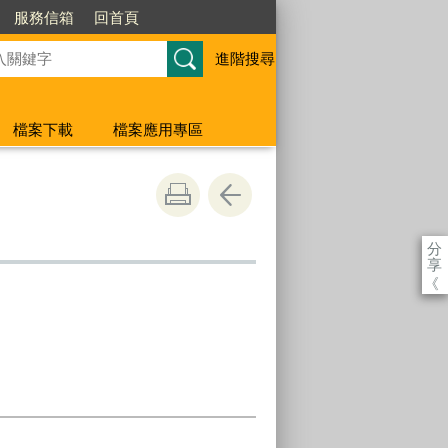
服務信箱
回首頁
進階搜尋
檔案下載
檔案應用專區
分
享
《