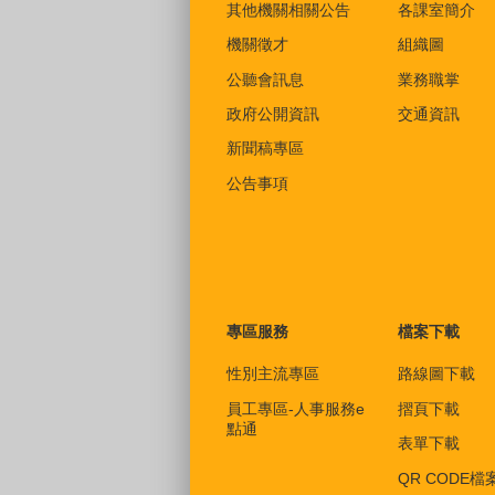
其他機關相關公告
各課室簡介
機關徵才
組織圖
公聽會訊息
業務職掌
政府公開資訊
交通資訊
新聞稿專區
公告事項
專區服務
檔案下載
性別主流專區
路線圖下載
員工專區-人事服務e
摺頁下載
點通
表單下載
QR CODE檔