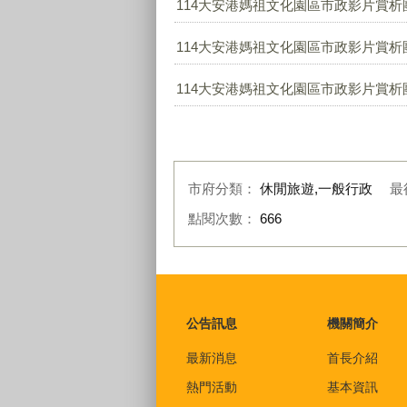
114大安港媽祖文化園區市政影片賞析團
114大安港媽祖文化園區市政影片賞析團
114大安港媽祖文化園區市政影片賞析團
市府分類：
休閒旅遊,一般行政
最
點閱次數：
666
:::
公告訊息
機關簡介
最新消息
首長介紹
熱門活動
基本資訊