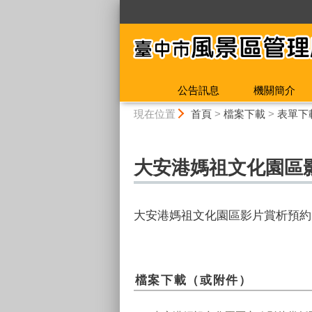
:::
公告訊息
機關簡介
:::
現在位置
首頁
>
檔案下載
>
表單下
大安港媽祖文化園區
大安港媽祖文化園區影片賞析預約
檔案下載（或附件）