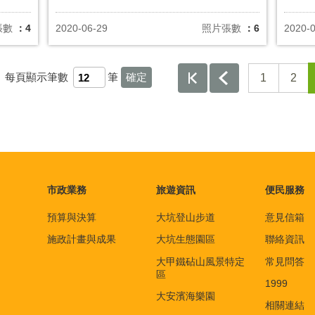
張數
：4
2020-06-29
照片張數
：6
2020-
，
每頁顯示筆數
筆
1
2
市政業務
旅遊資訊
便民服務
預算與決算
大坑登山步道
意見信箱
施政計畫與成果
大坑生態園區
聯絡資訊
大甲鐵砧山風景特定
常見問答
區
1999
大安濱海樂園
相關連結