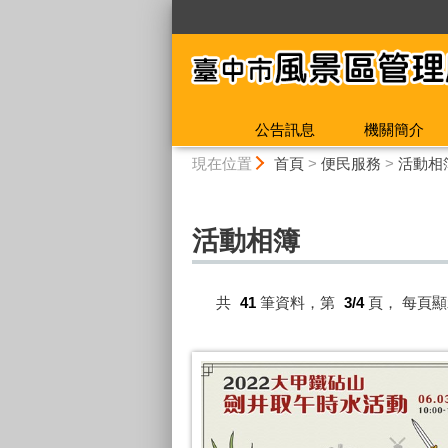
:::
公告訊息
機關簡介
:::
現在位置
首頁
>
便民服務
>
活動相
活動相簿
共
41
筆資料，第
3/4
頁，
每頁顯