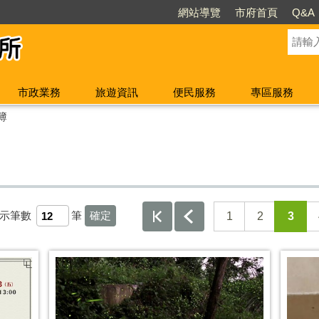
網站導覽
市府首頁
Q&A
市政業務
旅遊資訊
便民服務
專區服務
簿
示筆數
筆
1
2
3