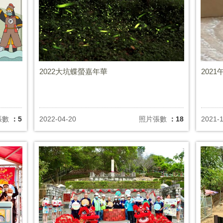
2022大坑蝶螢嘉年華
202
張數
：5
2022-04-20
照片張數
：18
2021-1