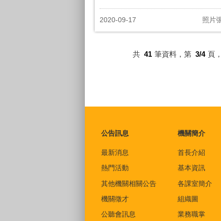
2020-09-17
照片
共
41
筆資料，第
3/4
頁
:::
公告訊息
機關簡介
最新消息
首長介紹
熱門活動
基本資訊
其他機關相關公告
各課室簡介
機關徵才
組織圖
公聽會訊息
業務職掌