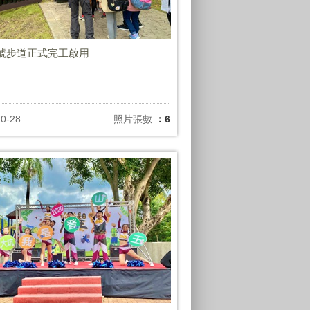
號步道正式完工啟用
10-28
照片張數
：6