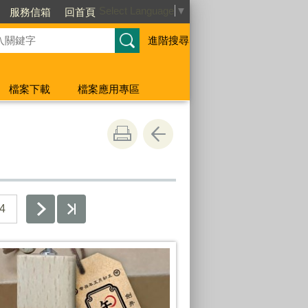
Select Language
▼
服務信箱
回首頁
進階搜尋
檔案下載
檔案應用專區
4