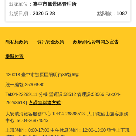
出版單位：
臺中市風景區管理所
出版日期：
2020-5-28
點閱數：
1087
隱私權政策
資訊安全政策
政府網站資料開放宣告
機關位置
420018 臺中市豐原區陽明街36號6樓
統一編號
:25304590
Tel:04-22289111 分機 營運課:58512 管理課:58566 Fax:04-
25293618 [
各課室聯絡方式
]
大安濱海旅客服務中心
Tel:04-26868513 大甲鐵砧山遊客服務
中心 Tel:04-26874543
上班時間：8:00-17:00 中午休息時間：12:00-13:00 彈性上下班