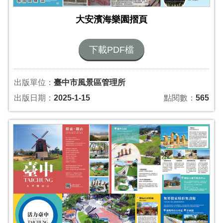
大安濱海樂園摺頁
下載PDF檔
出版單位：
臺中市風景區管理所
出版日期：
2025-1-15
點閱數：
565