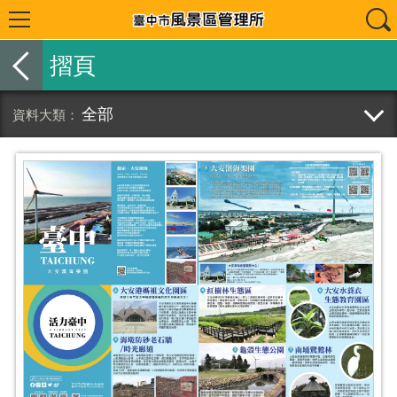
摺頁
全部