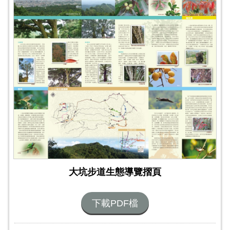
大坑步道生態導覽摺頁
下載PDF檔