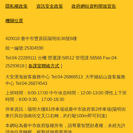
隱私權政策
資訊安全政策
政府網站資料開放宣告
機關位置
420018 臺中市豐原區陽明街36號6樓
統一編號
:25304590
Tel:04-22289111 分機 營運課:58512 管理課:58566 Fax:04-
25293618 [
各課室聯絡方式
]
大安濱海旅客服務中心
Tel:04-26868513 大甲鐵砧山遊客服務
中心 Tel:04-26874543
上班時間：8:00-17:00 中午休息時間：12:00-13:00 彈性上下班
時間：8:00-9:30、17:00-18:30
停車資訊：陽明大樓B1停車場或臺中市政府第2停車場(陽明街
東行與自強南街交叉口右轉，約行駛100m即可到達)
本網站為臺中市政府版權所有，請尊重智慧財產權，未經允許
請勿任意轉載、複製或做商業用途